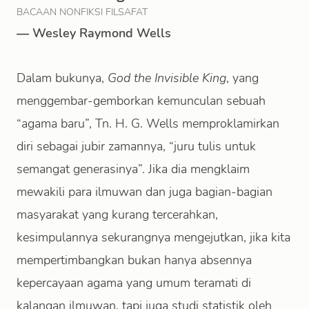
BACAAN NONFIKSI FILSAFAT
—
Wesley Raymond Wells
Dalam bukunya,
God the Invisible King
, yang
menggembar-gemborkan kemunculan sebuah
“agama baru”, Tn. H. G. Wells memproklamirkan
diri sebagai jubir zamannya, “juru tulis untuk
semangat generasinya”. Jika dia mengklaim
mewakili para ilmuwan dan juga bagian-bagian
masyarakat yang kurang tercerahkan,
kesimpulannya sekurangnya mengejutkan, jika kita
mempertimbangkan bukan hanya absennya
kepercayaan agama yang umum teramati di
kalangan ilmuwan, tapi juga studi statistik oleh