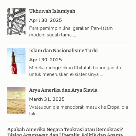
…
Ukhuwah Islamiyah
April 30, 2025
Para pemimpin lihai gerakan Pan-Islam
modern sudah lama …
Islam dan Nasionalisme Turki
April 30, 2025
Mereka mengizinkan Khilafah bohongan itu
untuk meneruskan eksistensinya …
Arya Amerika dan Arya Slavia
March 31, 2025
Walaupun dia mendobrak masuk ke Eropa, dia
tak …
Apakah Amerika Negara Teokrasi atau Demokrasi?
Dialog Agamawan dan Liberalis: Politik dan Agama