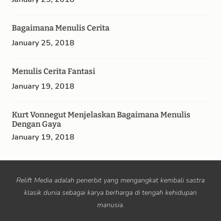
Bagaimana Menulis Cerita
January 25, 2018
Menulis Cerita Fantasi
January 19, 2018
Kurt Vonnegut Menjelaskan Bagaimana Menulis
Dengan Gaya
January 19, 2018
Relift Media adalah penerbit yang mengangkat kembali sastra
klasik dunia sebagai karya berharga di tengah kehidupan
manusia.