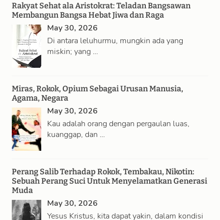
Rakyat Sehat ala Aristokrat: Teladan Bangsawan
Membangun Bangsa Hebat Jiwa dan Raga
May 30, 2026
Di antara leluhurmu, mungkin ada yang
miskin; yang …
Miras, Rokok, Opium Sebagai Urusan Manusia,
Agama, Negara
May 30, 2026
Kau adalah orang dengan pergaulan luas,
kuanggap, dan …
Perang Salib Terhadap Rokok, Tembakau, Nikotin:
Sebuah Perang Suci Untuk Menyelamatkan Generasi
Muda
May 30, 2026
Yesus Kristus, kita dapat yakin, dalam kondisi