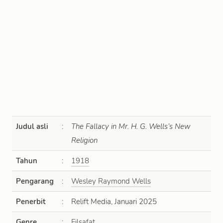
Judul asli
:
The Fallacy in Mr. H. G. Wells’s New
Religion
Tahun
:
1918
Pengarang
:
Wesley Raymond Wells
Penerbit
:
Relift Media, Januari 2025
Genre
:
Filsafat