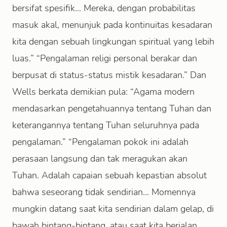
bersifat spesifik... Mereka, dengan probabilitas
masuk akal, menunjuk pada kontinuitas kesadaran
kita dengan sebuah lingkungan spiritual yang lebih
luas.” “Pengalaman religi personal berakar dan
berpusat di status-status mistik kesadaran.” Dan
Wells berkata demikian pula: “Agama modern
mendasarkan pengetahuannya tentang Tuhan dan
keterangannya tentang Tuhan seluruhnya pada
pengalaman.” “Pengalaman pokok ini adalah
perasaan langsung dan tak meragukan akan
Tuhan. Adalah capaian sebuah kepastian absolut
bahwa seseorang tidak sendirian... Momennya
mungkin datang saat kita sendirian dalam gelap, di
bawah bintang-bintang, atau saat kita berjalan