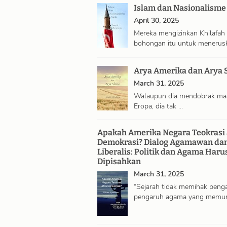
Islam dan Nasionalisme
April 30, 2025
Mereka mengizinkan Khilafah
bohongan itu untuk menerus
eksistensinya …
Arya Amerika dan Arya 
March 31, 2025
Walaupun dia mendobrak ma
Eropa, dia tak …
Apakah Amerika Negara Teokrasi 
Demokrasi? Dialog Agamawan da
Liberalis: Politik dan Agama Haru
Dipisahkan
March 31, 2025
“Sejarah tidak memihak peng
pengaruh agama yang memur
politik. …