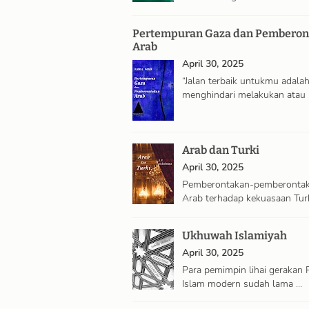
selalu memilih …
Pertempuran Gaza dan Pemberon
Arab
April 30, 2025
“Jalan terbaik untukmu adala
menghindari melakukan atau
mengatakan …
Arab dan Turki
April 30, 2025
Pemberontakan-pemberonta
Arab terhadap kekuasaan Tur
adalah hasil alami, …
Ukhuwah Islamiyah
April 30, 2025
Para pemimpin lihai gerakan 
Islam modern sudah lama …