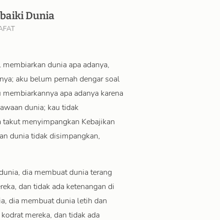
baiki Dunia
AFAT
l membiarkan dunia apa adanya,
nya; aku belum pernah dengar soal
u membiarkannya apa adanya karena
awaan dunia; kau tidak
 takut menyimpangkan Kebajikan
ikan dunia tidak disimpangkan,
 dunia, dia membuat dunia terang
eka, dan tidak ada ketenangan di
a, dia membuat dunia letih dan
kodrat mereka, dan tidak ada