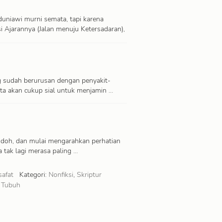
duniawi murni semata, tapi karena
Ajarannya (Jalan menuju Ketersadaran),
 sudah berurusan dengan penyakit-
ita akan cukup sial untuk menjamin …
doh, dan mulai mengarahkan perhatian
 tak lagi merasa paling …
safat
Kategori:
Nonfiksi
,
Skriptur
,
Tubuh