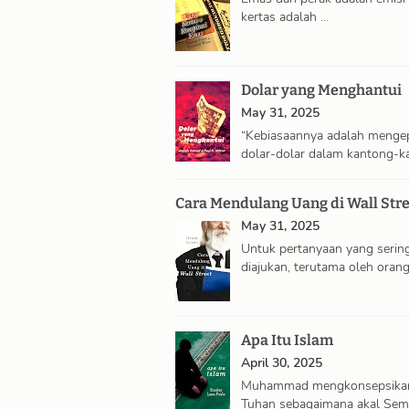
kertas adalah …
Dolar yang Menghantui
May 31, 2025
“Kebiasaannya adalah menge
dolar-dolar dalam kantong-k
kecil berisi …
Cara Mendulang Uang di Wall Stre
May 31, 2025
Untuk pertanyaan yang serin
diajukan, terutama oleh oran
…
Apa Itu Islam
April 30, 2025
Muhammad mengkonsepsika
Tuhan sebagaimana akal Semi