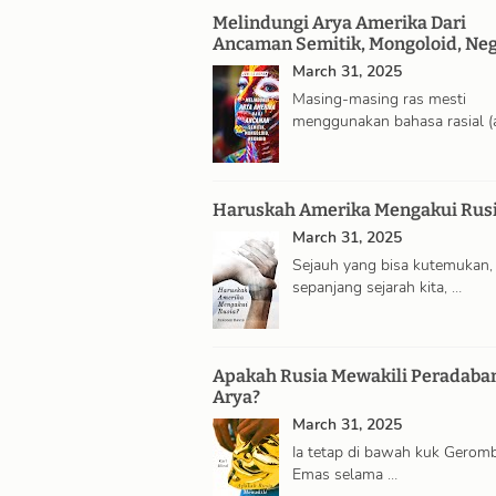
Melindungi Arya Amerika Dari
Ancaman Semitik, Mongoloid, Neg
March 31, 2025
Masing-masing ras mesti
menggunakan bahasa rasial (
nya sendiri, …
Haruskah Amerika Mengakui Rus
March 31, 2025
Sejauh yang bisa kutemukan,
sepanjang sejarah kita, …
Apakah Rusia Mewakili Peradaba
Arya?
March 31, 2025
Ia tetap di bawah kuk Gerom
Emas selama …