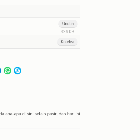
Unduh
336 KB
Koleksi
 apa-apa di sini selain pasir, dan hari ini