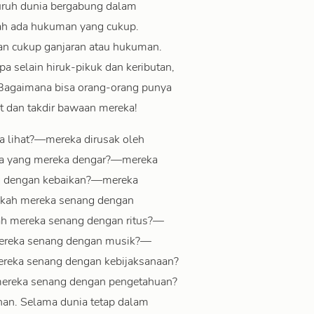
luruh dunia bergabung dalam
ah ada hukuman yang cukup.
kan cukup ganjaran atau hukuman.
pa selain hiruk-pikuk dan keributan,
 Bagaimana bisa orang-orang punya
t dan takdir bawaan mereka!
 lihat?—mereka dirusak oleh
pa yang mereka dengar?—mereka
ng dengan kebaikan?—mereka
akah mereka senang dengan
h mereka senang dengan ritus?—
ereka senang dengan musik?—
reka senang dengan kebijaksanaan?
ereka senang dengan pengetahuan?
an. Selama dunia tetap dalam