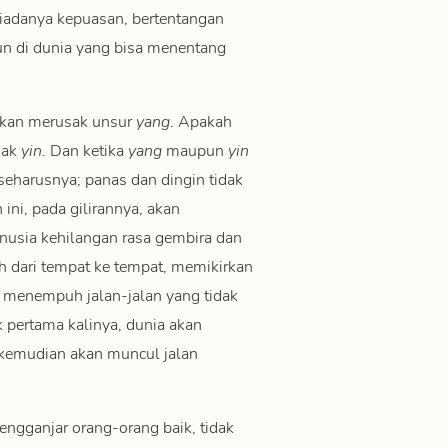
iadanya kepuasan, bertentangan
un di dunia yang bisa menentang
kan merusak unsur
yang
. Apakah
sak
yin
. Dan ketika
yang
maupun
yin
seharusnya; panas dan dingin tidak
ini, pada gilirannya, akan
usia kehilangan rasa gembira dan
 dari tempat ke tempat, memikirkan
 menempuh jalan-jalan yang tidak
 pertama kalinya, dunia akan
a kemudian akan muncul jalan
ngganjar orang-orang baik, tidak