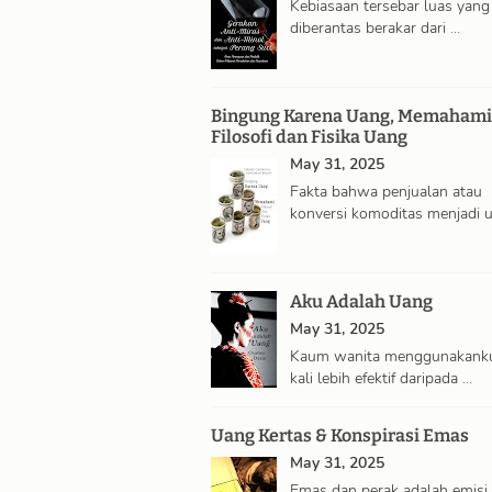
Kebiasaan tersebar luas yang
diberantas berakar dari …
Bingung Karena Uang, Memahami
Filosofi dan Fisika Uang
May 31, 2025
Fakta bahwa penjualan atau
konversi komoditas menjadi 
Aku Adalah Uang
May 31, 2025
Kaum wanita menggunakank
kali lebih efektif daripada …
Uang Kertas & Konspirasi Emas
May 31, 2025
Emas dan perak adalah emisi