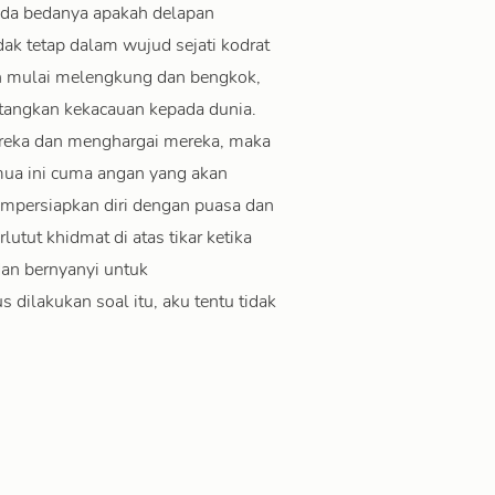
 ada bedanya apakah delapan
idak tetap dalam wujud sejati kodrat
an mulai melengkung dan bengkok,
angkan kekacauan kepada dunia.
ereka dan menghargai mereka, maka
mua ini cuma angan yang akan
mpersiapkan diri dengan puasa dan
tut khidmat di atas tikar ketika
n bernyanyi untuk
dilakukan soal itu, aku tentu tidak