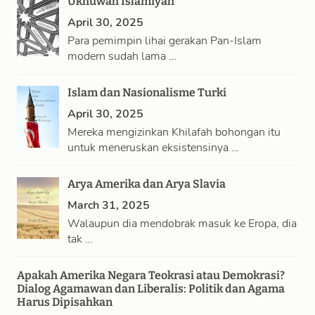
Ukhuwah Islamiyah
April 30, 2025
Para pemimpin lihai gerakan Pan-Islam
modern sudah lama …
Islam dan Nasionalisme Turki
April 30, 2025
Mereka mengizinkan Khilafah bohongan itu
untuk meneruskan eksistensinya …
Arya Amerika dan Arya Slavia
March 31, 2025
Walaupun dia mendobrak masuk ke Eropa, dia
tak …
Apakah Amerika Negara Teokrasi atau Demokrasi?
Dialog Agamawan dan Liberalis: Politik dan Agama
Harus Dipisahkan