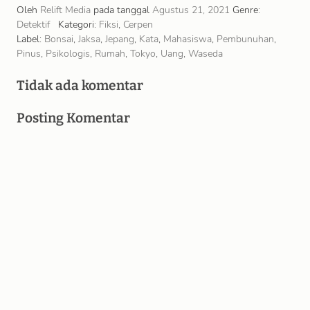
diusahakan oleh pemula yang percaya …
Oleh
Relift Media
pada tanggal
Agustus 21, 2021
Genre:
Detektif
Kategori:
Fiksi
,
Cerpen
Label:
Bonsai
,
Jaksa
,
Jepang
,
Kata
,
Mahasiswa
,
Pembunuhan
,
Pinus
,
Psikologis
,
Rumah
,
Tokyo
,
Uang
,
Waseda
Tidak ada komentar
Posting Komentar