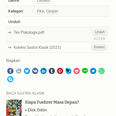
Genre
:
Detektif
Kategori
:
Fiksi
,
Cerpen
Unduh
Tes Psikologis.pdf
Unduh
413 KB
Koleksi Sastra Klasik (2021)
Koleksi
Bagikan:
BACA SASTRA KLASIK
Siapa Fuehrer Masa Depan?
»
Dick Dillin