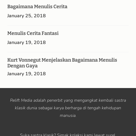
Bagaimana Menulis Cerita
January 25, 2018
Menulis Cerita Fantasi
January 19, 2018
Kurt Vonnegut Menjelaskan Bagaimana Menulis
Dengan Gaya
January 19, 2018
Relift Media adalah penerbit yang mengangkat kembali sastra
klasik dunia sebagai karya berharga di tengah kehidupan
manusia.
Suka sastra klasik? Simak koleksi kami lewat surel.