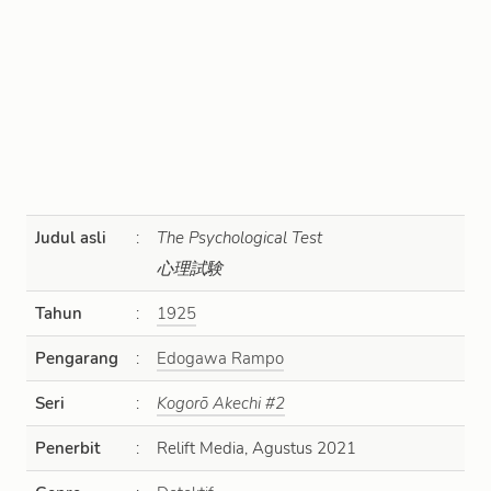
Judul asli
:
The Psychological Test
心理試験
Tahun
:
1925
Pengarang
:
Edogawa Rampo
Seri
:
Kogorō Akechi #2
Penerbit
:
Relift Media, Agustus 2021