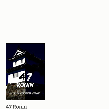
47 Rōnin