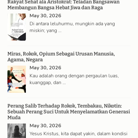
Rakyat Sehat ala Aristokrat: Teladan Bangsawan
Membangun Bangsa Hebat Jiwa dan Raga
May 30, 2026
Di antara leluhurmu, mungkin ada yang
miskin; yang …
Miras, Rokok, Opium Sebagai Urusan Manusia,
Agama, Negara
May 30, 2026
Kau adalah orang dengan pergaulan luas,
kuanggap, dan …
Perang Salib Terhadap Rokok, Tembakau, Nikotin:
Sebuah Perang Suci Untuk Menyelamatkan Generasi
Muda
May 30, 2026
Yesus Kristus, kita dapat yakin, dalam kondisi