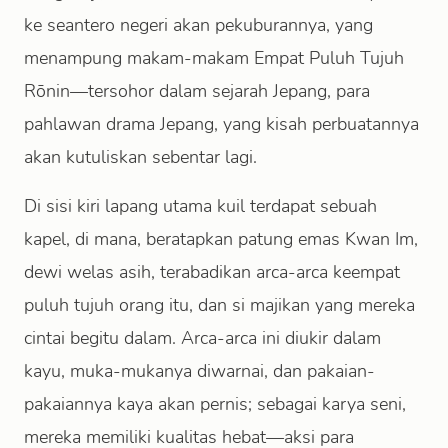
ke seantero negeri akan pekuburannya, yang
menampung makam-makam Empat Puluh Tujuh
Rōnin—tersohor dalam sejarah Jepang, para
pahlawan drama Jepang, yang kisah perbuatannya
akan kutuliskan sebentar lagi.
Di sisi kiri lapang utama kuil terdapat sebuah
kapel, di mana, beratapkan patung emas Kwan Im,
dewi welas asih, terabadikan arca-arca keempat
puluh tujuh orang itu, dan si majikan yang mereka
cintai begitu dalam. Arca-arca ini diukir dalam
kayu, muka-mukanya diwarnai, dan pakaian-
pakaiannya kaya akan pernis; sebagai karya seni,
mereka memiliki kualitas hebat—aksi para