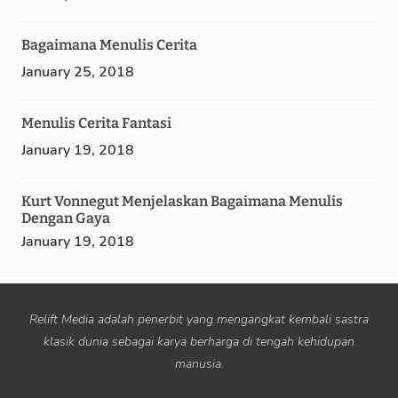
Bagaimana Menulis Cerita
January 25, 2018
Menulis Cerita Fantasi
January 19, 2018
Kurt Vonnegut Menjelaskan Bagaimana Menulis
Dengan Gaya
January 19, 2018
Relift Media adalah penerbit yang mengangkat kembali sastra
klasik dunia sebagai karya berharga di tengah kehidupan
manusia.