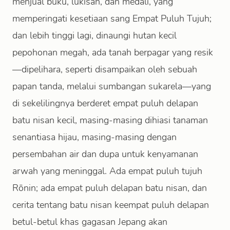
menjual buku, lukisan, dan medali, yang
memperingati kesetiaan sang Empat Puluh Tujuh;
dan lebih tinggi lagi, dinaungi hutan kecil
pepohonan megah, ada tanah berpagar yang resik
—dipelihara, seperti disampaikan oleh sebuah
papan tanda, melalui sumbangan sukarela—yang
di sekelilingnya berderet empat puluh delapan
batu nisan kecil, masing-masing dihiasi tanaman
senantiasa hijau, masing-masing dengan
persembahan air dan dupa untuk kenyamanan
arwah yang meninggal. Ada empat puluh tujuh
Rōnin; ada empat puluh delapan batu nisan, dan
cerita tentang batu nisan keempat puluh delapan
betul-betul khas gagasan Jepang akan