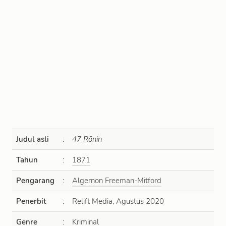
Judul asli
:
47 Rōnin
Tahun
:
1871
Pengarang
:
Algernon Freeman-Mitford
Penerbit
:
Relift Media, Agustus 2020
Genre
:
Kriminal