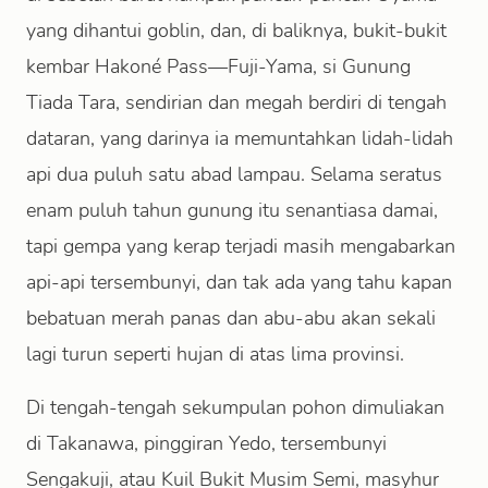
yang dihantui goblin, dan, di baliknya, bukit-bukit
kembar Hakoné Pass—Fuji-Yama, si Gunung
Tiada Tara, sendirian dan megah berdiri di tengah
dataran, yang darinya ia memuntahkan lidah-lidah
api dua puluh satu abad lampau. Selama seratus
enam puluh tahun gunung itu senantiasa damai,
tapi gempa yang kerap terjadi masih mengabarkan
api-api tersembunyi, dan tak ada yang tahu kapan
bebatuan merah panas dan abu-abu akan sekali
lagi turun seperti hujan di atas lima provinsi.
Di tengah-tengah sekumpulan pohon dimuliakan
di Takanawa, pinggiran Yedo, tersembunyi
Sengakuji, atau Kuil Bukit Musim Semi, masyhur