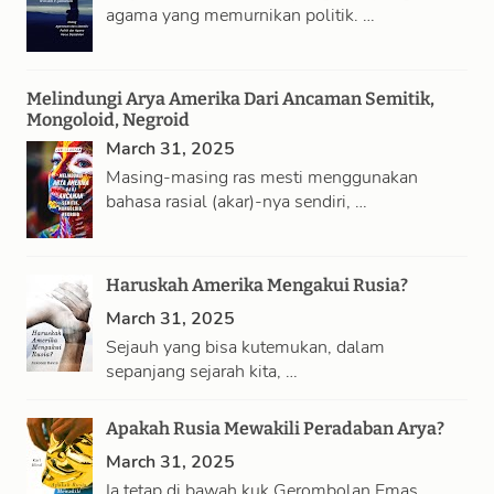
agama yang memurnikan politik. …
Melindungi Arya Amerika Dari Ancaman Semitik,
Mongoloid, Negroid
March 31, 2025
Masing-masing ras mesti menggunakan
bahasa rasial (akar)-nya sendiri, …
Haruskah Amerika Mengakui Rusia?
March 31, 2025
Sejauh yang bisa kutemukan, dalam
sepanjang sejarah kita, …
Apakah Rusia Mewakili Peradaban Arya?
March 31, 2025
Ia tetap di bawah kuk Gerombolan Emas