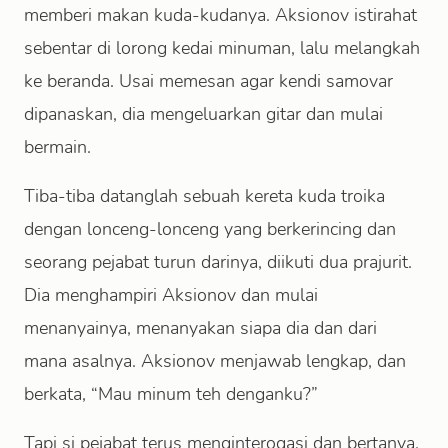
memberi makan kuda-kudanya. Aksionov istirahat
sebentar di lorong kedai minuman, lalu melangkah
ke beranda. Usai memesan agar kendi samovar
dipanaskan, dia mengeluarkan gitar dan mulai
bermain.
Tiba-tiba datanglah sebuah kereta kuda troika
dengan lonceng-lonceng yang berkerincing dan
seorang pejabat turun darinya, diikuti dua prajurit.
Dia menghampiri Aksionov dan mulai
menanyainya, menanyakan siapa dia dan dari
mana asalnya. Aksionov menjawab lengkap, dan
berkata, “Mau minum teh denganku?”
Tapi si pejabat terus menginterogasi dan bertanya.