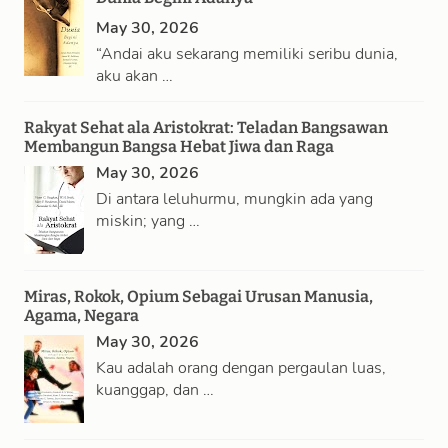
r
May 30, 2026
c
“Andai aku sekarang memiliki seribu dunia,
h
aku akan …
Rakyat Sehat ala Aristokrat: Teladan Bangsawan
Membangun Bangsa Hebat Jiwa dan Raga
May 30, 2026
Di antara leluhurmu, mungkin ada yang
miskin; yang …
Miras, Rokok, Opium Sebagai Urusan Manusia,
Agama, Negara
May 30, 2026
Kau adalah orang dengan pergaulan luas,
kuanggap, dan …