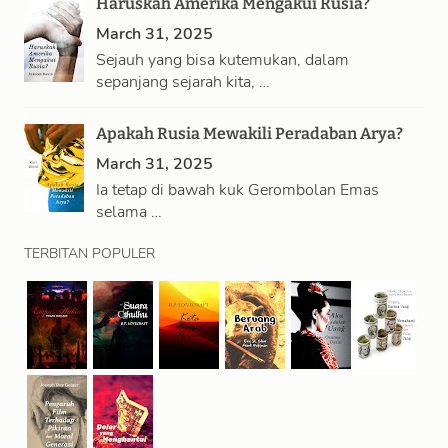
Haruskah Amerika Mengakui Rusia?
March 31, 2025
Sejauh yang bisa kutemukan, dalam
sepanjang sejarah kita, …
Apakah Rusia Mewakili Peradaban Arya?
March 31, 2025
Ia tetap di bawah kuk Gerombolan Emas
selama …
TERBITAN POPULER