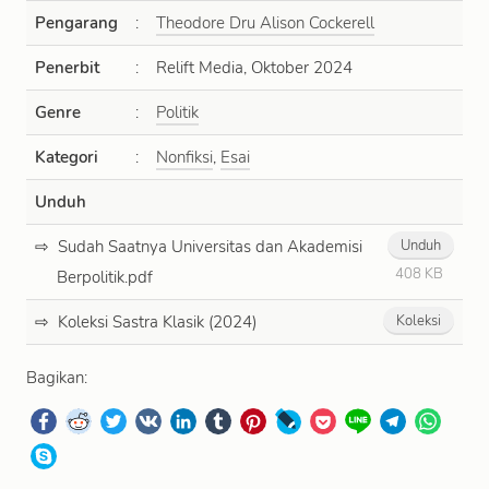
Pengarang
:
Theodore Dru Alison Cockerell
Penerbit
:
Relift Media, Oktober 2024
Genre
:
Politik
Kategori
:
Nonfiksi
,
Esai
Unduh
Sudah Saatnya Universitas dan Akademisi
Unduh
408 KB
Berpolitik.pdf
Koleksi Sastra Klasik (2024)
Koleksi
Bagikan: