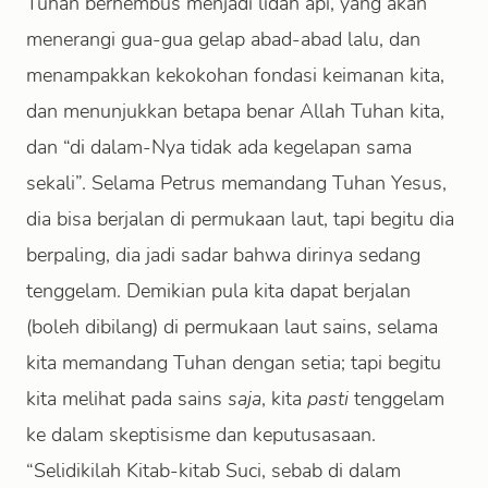
Tuhan berhembus menjadi lidah api, yang akan
menerangi gua-gua gelap abad-abad lalu, dan
menampakkan kekokohan fondasi keimanan kita,
dan menunjukkan betapa benar Allah Tuhan kita,
dan “di dalam-Nya tidak ada kegelapan sama
sekali”. Selama Petrus memandang Tuhan Yesus,
dia bisa berjalan di permukaan laut, tapi begitu dia
berpaling, dia jadi sadar bahwa dirinya sedang
tenggelam. Demikian pula kita dapat berjalan
(boleh dibilang) di permukaan laut sains, selama
kita memandang Tuhan dengan setia; tapi begitu
kita melihat pada sains
saja
, kita
pasti
tenggelam
ke dalam skeptisisme dan keputusasaan.
“Selidikilah Kitab-kitab Suci, sebab di dalam