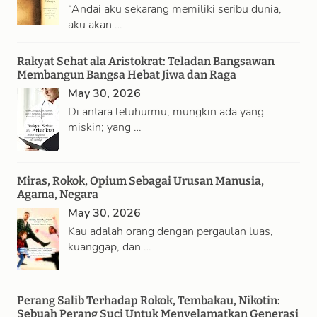
“Andai aku sekarang memiliki seribu dunia,
h
aku akan …
Rakyat Sehat ala Aristokrat: Teladan Bangsawan
Membangun Bangsa Hebat Jiwa dan Raga
May 30, 2026
Di antara leluhurmu, mungkin ada yang
miskin; yang …
Miras, Rokok, Opium Sebagai Urusan Manusia,
Agama, Negara
May 30, 2026
Kau adalah orang dengan pergaulan luas,
kuanggap, dan …
Perang Salib Terhadap Rokok, Tembakau, Nikotin:
Sebuah Perang Suci Untuk Menyelamatkan Generasi