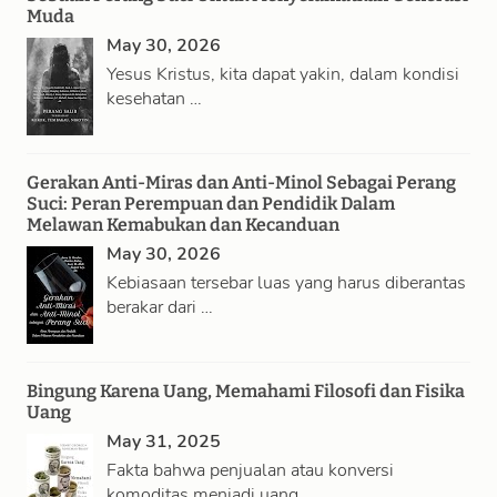
Muda
May 30, 2026
Yesus Kristus, kita dapat yakin, dalam kondisi
kesehatan …
Gerakan Anti-Miras dan Anti-Minol Sebagai Perang
Suci: Peran Perempuan dan Pendidik Dalam
Melawan Kemabukan dan Kecanduan
May 30, 2026
Kebiasaan tersebar luas yang harus diberantas
berakar dari …
Bingung Karena Uang, Memahami Filosofi dan Fisika
Uang
May 31, 2025
Fakta bahwa penjualan atau konversi
komoditas menjadi uang …