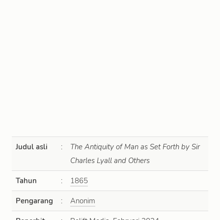
Judul asli
:
The Antiquity of Man as Set Forth by Sir
Charles Lyall and Others
Tahun
:
1865
Pengarang
:
Anonim