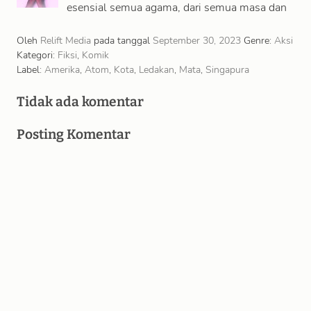
esensial semua agama, dari semua masa dan
tempat. Agama bukanlah satu set pernyataan
yang harus …
Oleh
Relift Media
pada tanggal
September 30, 2023
Genre:
Aksi
Kategori:
Fiksi
,
Komik
Label:
Amerika
,
Atom
,
Kota
,
Ledakan
,
Mata
,
Singapura
Tidak ada komentar
Posting Komentar