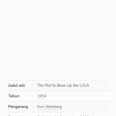
Judul asli
:
The Plot to Blow Up the U.S.A.
Tahun
:
1954
Pengarang
:
Irvin Steinberg