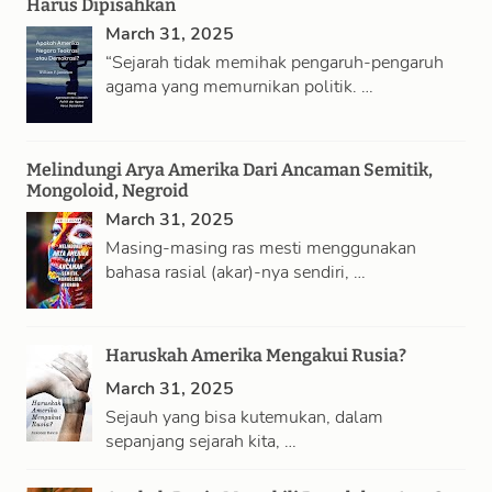
Harus Dipisahkan
March 31, 2025
“Sejarah tidak memihak pengaruh-pengaruh
agama yang memurnikan politik. …
Melindungi Arya Amerika Dari Ancaman Semitik,
Mongoloid, Negroid
March 31, 2025
Masing-masing ras mesti menggunakan
bahasa rasial (akar)-nya sendiri, …
Haruskah Amerika Mengakui Rusia?
March 31, 2025
Sejauh yang bisa kutemukan, dalam
sepanjang sejarah kita, …