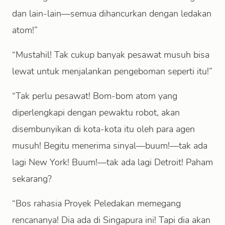
dan lain-lain—semua dihancurkan dengan ledakan
atom!”
“Mustahil! Tak cukup banyak pesawat musuh bisa
lewat untuk menjalankan pengeboman seperti itu!”
“Tak perlu pesawat! Bom-bom atom yang
diperlengkapi dengan pewaktu robot, akan
disembunyikan di kota-kota itu oleh para agen
musuh! Begitu menerima sinyal—buum!—tak ada
lagi New York! Buum!—tak ada lagi Detroit! Paham
sekarang?
“Bos rahasia Proyek Peledakan memegang
rencananya! Dia ada di Singapura ini! Tapi dia akan