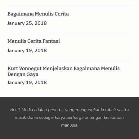
Bagaimana Menulis Cerita
January 25, 2018
Menulis Cerita Fantasi
January 19, 2018
Kurt Vonnegut Menjelaskan Bagaimana Menulis
Dengan Gaya
January 19, 2018
Relift Media adalah penerbit yang mengangkat kembali sastra
klasik dunia sebagai karya berharga di tengah kehidupan
manusia.