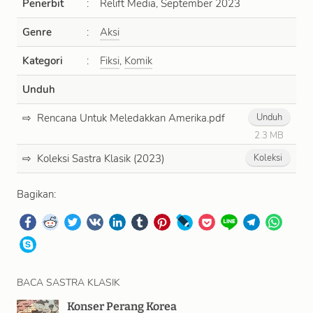
Penerbit
:
Relift Media, September 2023
Genre
:
Aksi
Kategori
:
Fiksi
,
Komik
Unduh
Rencana Untuk Meledakkan Amerika.pdf
Unduh
2.3 MB
Koleksi Sastra Klasik (2023)
Koleksi
Bagikan:
BACA SASTRA KLASIK
Konser Perang Korea