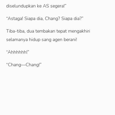
diselundupkan ke AS segera!”
“Astaga! Siapa dia, Chang? Siapa dia?”
Tiba-tiba, dua tembakan tepat mengakhiri
selamanya hidup sang agen berani!
“Ahhhhhh!”
“Chang—Chang!”