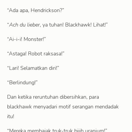
“Ada apa, Hendrickson?”
“
Ach du lieber
, ya tuhan! Blackhawk! Lihat!”
“Ai-i-i! Monster!”
“Astaga! Robot raksasa!”
“Lari! Selamatkan diri!”
“Berlindung!”
Dan ketika reruntuhan dibersihkan, para
blackhawk menyadari motif serangan mendadak
itu!
“Mereka membajak truk-truk bijih uranium!”