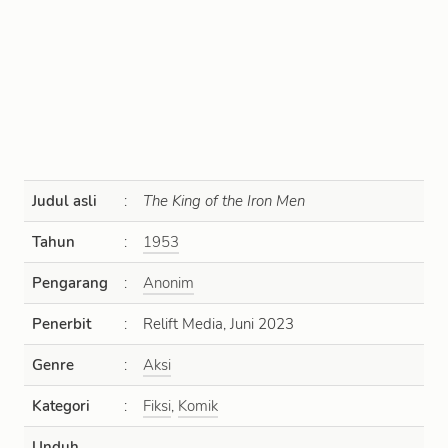
Judul asli
:
The King of the Iron Men
Tahun
:
1953
Pengarang
:
Anonim
Penerbit
:
Relift Media, Juni 2023
Genre
:
Aksi
Kategori
:
Fiksi
,
Komik
Unduh