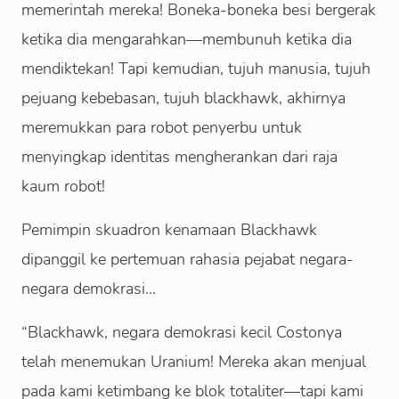
memerintah mereka! Boneka-boneka besi bergerak
ketika dia mengarahkan—membunuh ketika dia
mendiktekan! Tapi kemudian, tujuh manusia, tujuh
pejuang kebebasan, tujuh blackhawk, akhirnya
meremukkan para robot penyerbu untuk
menyingkap identitas mengherankan dari raja
kaum robot!
Pemimpin skuadron kenamaan Blackhawk
dipanggil ke pertemuan rahasia pejabat negara-
negara demokrasi...
“Blackhawk, negara demokrasi kecil Costonya
telah menemukan Uranium! Mereka akan menjual
pada kami ketimbang ke blok totaliter—tapi kami