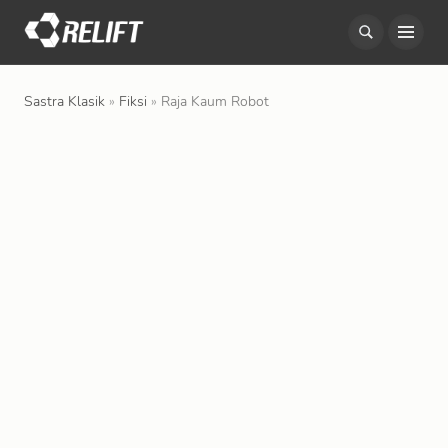
S
k
i
Sastra Klasik
»
Fiksi
»
Raja Kaum Robot
p
t
o
c
o
n
t
e
n
t