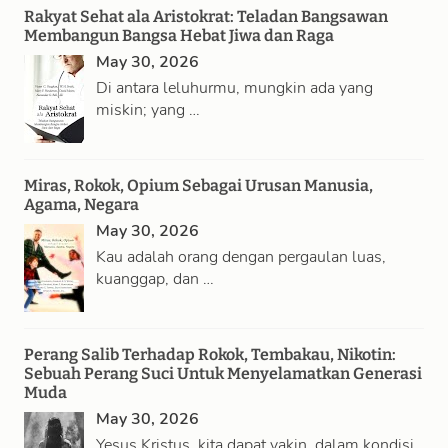
Rakyat Sehat ala Aristokrat: Teladan Bangsawan
Membangun Bangsa Hebat Jiwa dan Raga
May 30, 2026
Di antara leluhurmu, mungkin ada yang
miskin; yang …
Miras, Rokok, Opium Sebagai Urusan Manusia,
Agama, Negara
May 30, 2026
Kau adalah orang dengan pergaulan luas,
kuanggap, dan …
Perang Salib Terhadap Rokok, Tembakau, Nikotin:
Sebuah Perang Suci Untuk Menyelamatkan Generasi
Muda
May 30, 2026
Yesus Kristus, kita dapat yakin, dalam kondisi