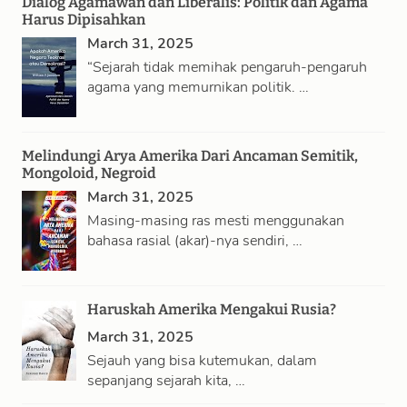
Dialog Agamawan dan Liberalis: Politik dan Agama
Harus Dipisahkan
March 31, 2025
“Sejarah tidak memihak pengaruh-pengaruh
agama yang memurnikan politik. …
Melindungi Arya Amerika Dari Ancaman Semitik,
Mongoloid, Negroid
March 31, 2025
Masing-masing ras mesti menggunakan
bahasa rasial (akar)-nya sendiri, …
Haruskah Amerika Mengakui Rusia?
March 31, 2025
Sejauh yang bisa kutemukan, dalam
sepanjang sejarah kita, …