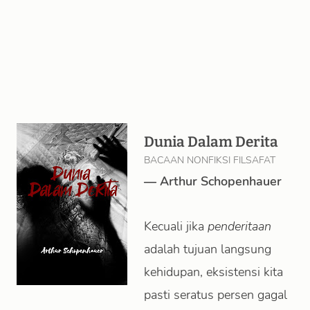
Dunia Dalam Derita
BACAAN NONFIKSI FILSAFAT
—
Arthur Schopenhauer
Kecuali jika
penderitaan
adalah tujuan langsung
kehidupan, eksistensi kita
pasti seratus persen gagal