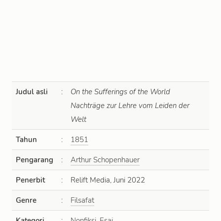
Judul asli
:
On the Sufferings of the World
Nachträge zur Lehre vom Leiden der
Welt
Tahun
:
1851
Pengarang
:
Arthur Schopenhauer
Penerbit
:
Relift Media, Juni 2022
Genre
:
Filsafat
Kategori
:
Nonfiksi
,
Esai