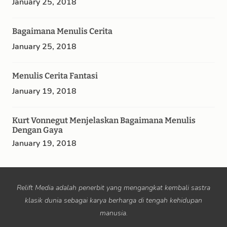
January 25, 2018
Bagaimana Menulis Cerita
January 25, 2018
Menulis Cerita Fantasi
January 19, 2018
Kurt Vonnegut Menjelaskan Bagaimana Menulis
Dengan Gaya
January 19, 2018
Relift Media adalah penerbit yang mengangkat kembali sastra
klasik dunia sebagai karya berharga di tengah kehidupan
manusia.