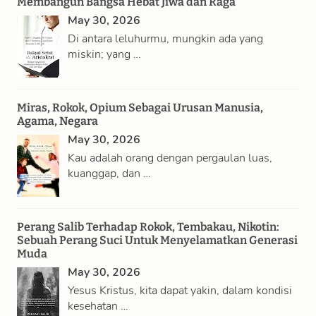
Membangun Bangsa Hebat Jiwa dan Raga
May 30, 2026
Di antara leluhurmu, mungkin ada yang
miskin; yang …
Miras, Rokok, Opium Sebagai Urusan Manusia,
Agama, Negara
May 30, 2026
Kau adalah orang dengan pergaulan luas,
kuanggap, dan …
Perang Salib Terhadap Rokok, Tembakau, Nikotin:
Sebuah Perang Suci Untuk Menyelamatkan Generasi
Muda
May 30, 2026
Yesus Kristus, kita dapat yakin, dalam kondisi
kesehatan …