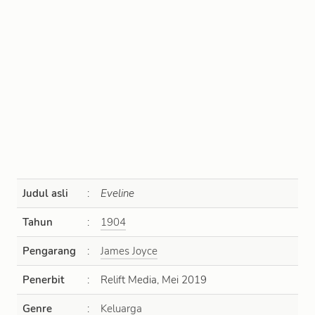
Judul asli
:
Eveline
Tahun
:
1904
Pengarang
:
James Joyce
Penerbit
:
Relift Media, Mei 2019
Genre
:
Keluarga