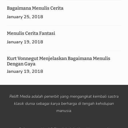
Bagaimana Menulis Cerita
January 25, 2018
Menulis Cerita Fantasi
January 19, 2018
Kurt Vonnegut Menjelaskan Bagaimana Menulis
Dengan Gaya
January 19, 2018
Relift Media adalah penerbit yang mengangkat kembali sastra
klasik dunia sebagai karya berharga di tengah kehidupan
manusia.