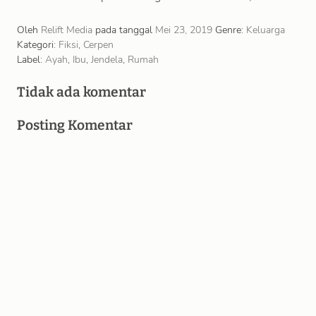
mereka terbelit pada lengan kiri; pertama
mendekat, terus mundur, …
Oleh
Relift Media
pada tanggal
Mei 23, 2019
Genre:
Keluarga
Kategori:
Fiksi
,
Cerpen
Label:
Ayah
,
Ibu
,
Jendela
,
Rumah
Tidak ada komentar
Posting Komentar