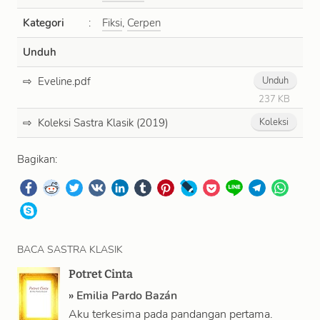
Kategori
:
Fiksi
,
Cerpen
Unduh
Eveline.pdf
Unduh
237 KB
Koleksi Sastra Klasik (2019)
Koleksi
Bagikan:
BACA SASTRA KLASIK
Potret Cinta
»
Emilia Pardo Bazán
Aku terkesima pada pandangan pertama.