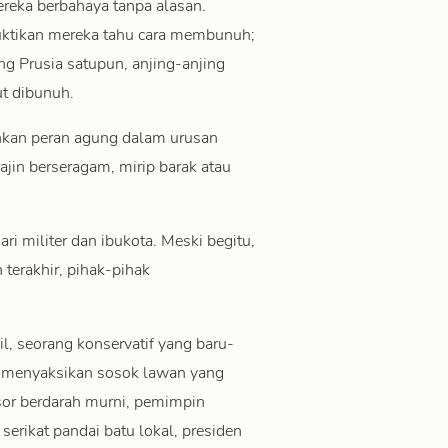
eka berbahaya tanpa alasan.
ktikan mereka tahu cara membunuh;
g Prusia satupun, anjing-anjing
t dibunuh.
kan peran agung dalam urusan
ajin berseragam, mirip barak atau
i militer dan ibukota. Meski begitu,
terakhir, pihak-pihak
il, seorang konservatif yang baru-
, menyaksikan sosok lawan yang
gsor berdarah murni, pemimpin
serikat pandai batu lokal, presiden