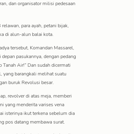
, dan organisator milisi pedesaan
elawan, para ayah, petani bijak,
ka di alun-alun balai kota.
madya tersebut, Komandan Massarel,
 di depan pasukannya, dengan pedang
p Tanah Air!” Dan sudah dicermati
l, yang barangkali melihat suatu
gan buruk Revolusi besar.
p, revolver di atas meja, memberi
ni yang menderita varises vena
 isterinya ikut terkena sebelum dia
kang pos datang membawa surat.