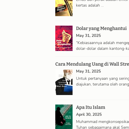
kertas adalah …
Dolar yang Menghantui
May 31, 2025
“Kebiasaannya adalah menge
dolar-dolar dalam kantong-k
kecil berisi …
Cara Mendulang Uang di Wall Stre
May 31, 2025
Untuk pertanyaan yang serin
diajukan, terutama oleh oran
…
Apa Itu Islam
April 30, 2025
Muhammad mengkonsepsika
Tuhan sebagaimana akal Semi