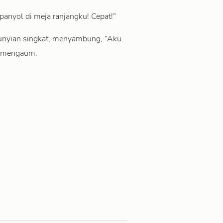
panyol di meja ranjangku! Cepat!”
sunyian singkat, menyambung, “Aku
l, mengaum: