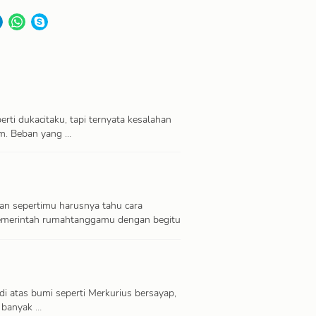
erti dukacitaku, tapi ternyata kesalahan
am. Beban yang …
n sepertimu harusnya tahu cara
emerintah rumahtanggamu dengan begitu
i atas bumi seperti Merkurius bersayap,
i banyak …