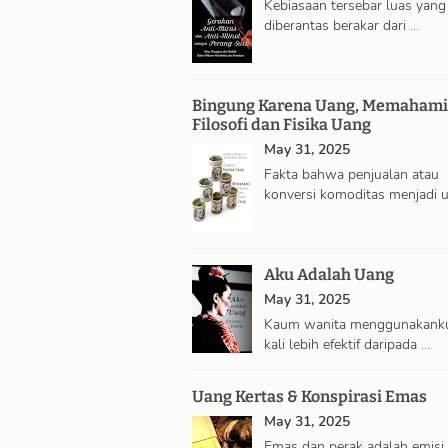
Kebiasaan tersebar luas yang
diberantas berakar dari …
Bingung Karena Uang, Memahami
Filosofi dan Fisika Uang
May 31, 2025
Fakta bahwa penjualan atau
konversi komoditas menjadi 
Aku Adalah Uang
May 31, 2025
Kaum wanita menggunakank
kali lebih efektif daripada …
Uang Kertas & Konspirasi Emas
May 31, 2025
Emas dan perak adalah emisi