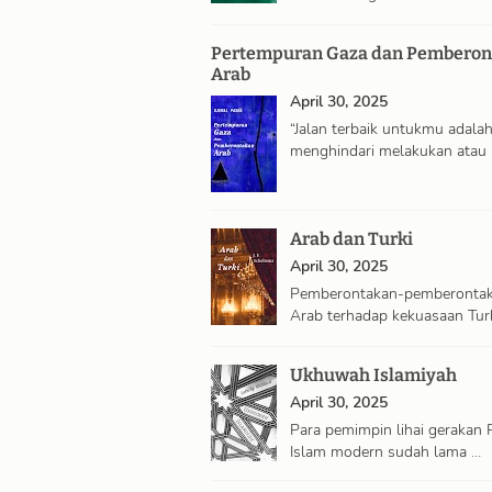
selalu memilih …
Pertempuran Gaza dan Pemberon
Arab
April 30, 2025
“Jalan terbaik untukmu adala
menghindari melakukan atau
mengatakan …
Arab dan Turki
April 30, 2025
Pemberontakan-pemberonta
Arab terhadap kekuasaan Tur
adalah hasil alami, …
Ukhuwah Islamiyah
April 30, 2025
Para pemimpin lihai gerakan 
Islam modern sudah lama …