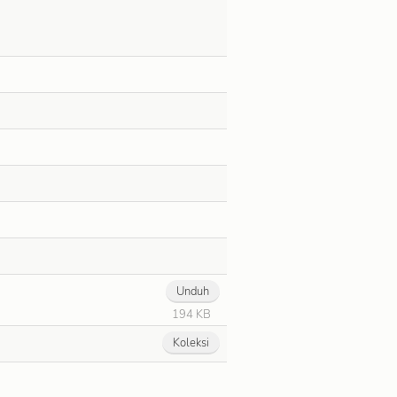
Unduh
194 KB
Koleksi