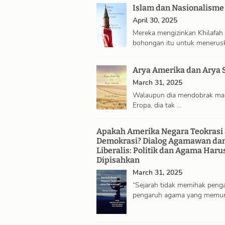
Islam dan Nasionalisme
April 30, 2025
Mereka mengizinkan Khilafah
bohongan itu untuk menerus
eksistensinya …
Arya Amerika dan Arya 
March 31, 2025
Walaupun dia mendobrak ma
Eropa, dia tak …
Apakah Amerika Negara Teokrasi 
Demokrasi? Dialog Agamawan da
Liberalis: Politik dan Agama Haru
Dipisahkan
March 31, 2025
“Sejarah tidak memihak peng
pengaruh agama yang memur
politik. …