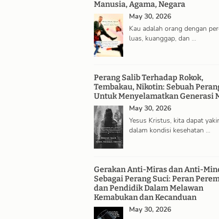
Manusia, Agama, Negara
May 30, 2026
Kau adalah orang dengan pe
luas, kuanggap, dan …
Perang Salib Terhadap Rokok,
Tembakau, Nikotin: Sebuah Peran
Untuk Menyelamatkan Generasi 
May 30, 2026
Yesus Kristus, kita dapat yaki
dalam kondisi kesehatan …
Gerakan Anti-Miras dan Anti-Min
Sebagai Perang Suci: Peran Pere
dan Pendidik Dalam Melawan
Kemabukan dan Kecanduan
May 30, 2026