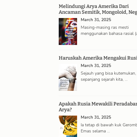
Melindungi Arya Amerika Dari
Ancaman Semitik, Mongoloid, Neg
March 31, 2025
Masing-masing ras mesti
menggunakan bahasa rasial (
nya sendiri, …
Haruskah Amerika Mengakui Rus
March 31, 2025
Sejauh yang bisa kutemukan,
sepanjang sejarah kita, …
Apakah Rusia Mewakili Peradaba
Arya?
March 31, 2025
Ia tetap di bawah kuk Gerom
Emas selama …