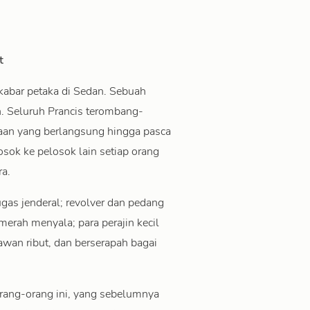
t
kabar petaka di Sedan. Sebuah
n. Seluruh Prancis terombang-
laan yang berlangsung hingga pasca
sok ke pelosok lain setiap orang
ra.
gas jenderal; revolver dan pedang
 merah menyala; para perajin kecil
awan ribut, dan berserapah bagai
rang-orang ini, yang sebelumnya