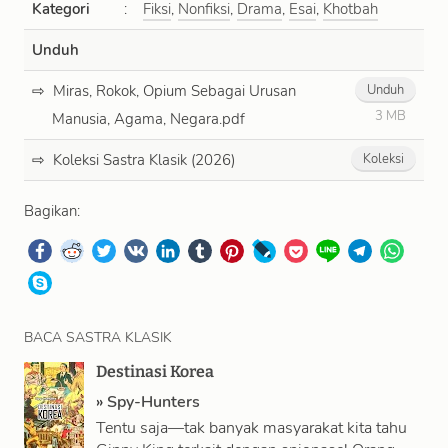
Kategori
:
Fiksi
,
Nonfiksi
,
Drama
,
Esai
,
Khotbah
Unduh
Miras, Rokok, Opium Sebagai Urusan
Unduh
3 MB
Manusia, Agama, Negara.pdf
Koleksi Sastra Klasik (2026)
Koleksi
Bagikan:
BACA SASTRA KLASIK
Destinasi Korea
»
Spy-Hunters
Tentu saja—tak banyak masyarakat kita tahu