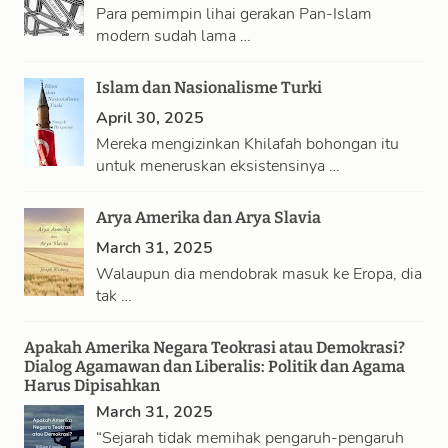
Para pemimpin lihai gerakan Pan-Islam
modern sudah lama …
Islam dan Nasionalisme Turki
April 30, 2025
Mereka mengizinkan Khilafah bohongan itu
untuk meneruskan eksistensinya …
Arya Amerika dan Arya Slavia
March 31, 2025
Walaupun dia mendobrak masuk ke Eropa, dia
tak …
Apakah Amerika Negara Teokrasi atau Demokrasi?
Dialog Agamawan dan Liberalis: Politik dan Agama
Harus Dipisahkan
March 31, 2025
“Sejarah tidak memihak pengaruh-pengaruh