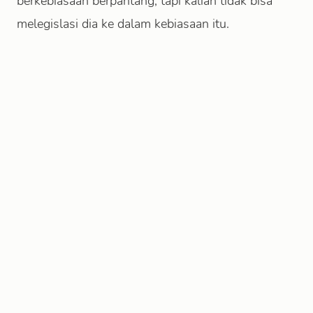
berkebiasaan berpantang, tapi kalian tidak bisa
melegislasi dia ke dalam kebiasaan itu.