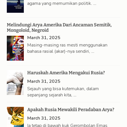
agama yang memurnikan politik. …
Melindungi Arya Amerika Dari Ancaman Semitik,
Mongoloid, Negroid
March 31, 2025
Masing-masing ras mesti menggunakan
bahasa rasial (akar)-nya sendiri, …
Haruskah Amerika Mengakui Rusia?
March 31, 2025
Sejauh yang bisa kutemukan, dalam
sepanjang sejarah kita, …
Apakah Rusia Mewakili Peradaban Arya?
March 31, 2025
Ia tetap di bawah kuk Gerombolan Emas