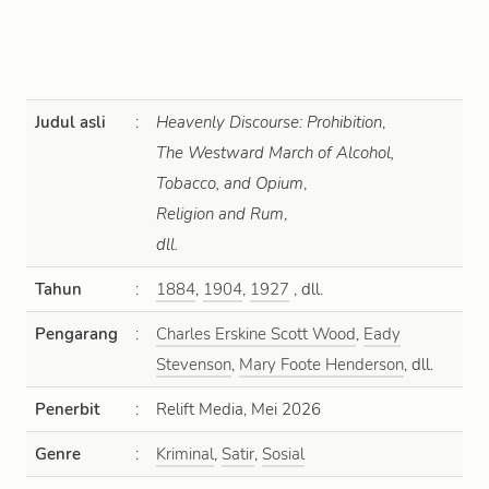
Judul asli
:
Heavenly Discourse: Prohibition
,
The Westward March of Alcohol,
Tobacco, and Opium
,
Religion and Rum
,
dll.
Tahun
:
1884
,
1904
,
1927
, dll.
Pengarang
:
Charles Erskine Scott Wood
,
Eady
Stevenson
,
Mary Foote Henderson
, dll.
Penerbit
:
Relift Media, Mei 2026
Genre
:
Kriminal
,
Satir
,
Sosial