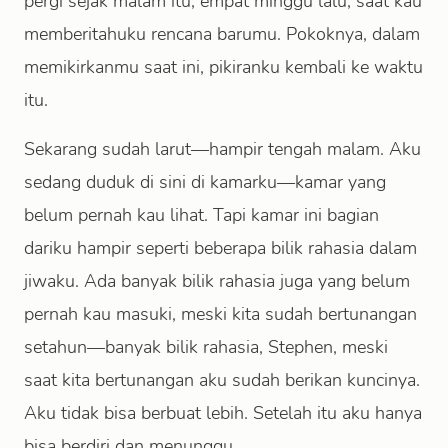
pergi sejak malam itu, empat minggu lalu, saat kau
memberitahuku rencana barumu. Pokoknya, dalam
memikirkanmu saat ini, pikiranku kembali ke waktu
itu.
Sekarang sudah larut—hampir tengah malam. Aku
sedang duduk di sini di kamarku—kamar yang
belum pernah kau lihat. Tapi kamar ini bagian
dariku hampir seperti beberapa bilik rahasia dalam
jiwaku. Ada banyak bilik rahasia juga yang belum
pernah kau masuki, meski kita sudah bertunangan
setahun—banyak bilik rahasia, Stephen, meski
saat kita bertunangan aku sudah berikan kuncinya.
Aku tidak bisa berbuat lebih. Setelah itu aku hanya
bisa berdiri dan menunggu.