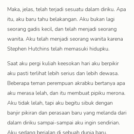
Maka, jelas, telah terjadi sesuatu dalam diriku. Apa
itu, aku baru tahu belakangan. Aku bukan lagi
seorang gadis kecil, dan telah menjadi seorang
wanita. Aku telah menjadi seorang wanita karena
Stephen Hutchins telah memasuki hidupku.
Saat aku pergi kuliah keesokan hari aku berpikir
aku pasti terlihat lebih serius dan lebih dewasa.
Beberapa teman perempuan akrabku bertanya apa
aku merasa lelah, dan itu membuat pipiku merona.
Aku tidak lelah, tapi aku begitu sibuk dengan
banjir pikiran dan perasaan baru yang melanda dari
dalam diriku sampai-sampai aku ingin sendirian.
Aku sedang berjalan di sebuah dunia baru.