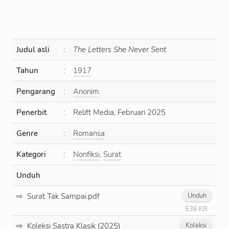
Judul asli
:
The Letters She Never Sent
Tahun
:
1917
Pengarang
:
Anonim
Penerbit
:
Relift Media, Februari 2025
Genre
:
Romansa
Kategori
:
Nonfiksi
,
Surat
Unduh
Surat Tak Sampai.pdf
Unduh
536 KB
Koleksi Sastra Klasik (2025)
Koleksi