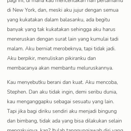
pagi ini, di mana kau menceritakan hari pertamamu
di New York, dan, meski aku jujur dengan semua
yang kukatakan dalam balasanku, ada begitu
banyak yang tak kukatakan sehingga aku harus
meneruskan dengan surat lain yang kumulai tadi
malam. Aku berniat merobeknya, tapi tidak jadi.
Aku berpikir, menuliskan pikiranku dan
membacanya akan membantu meluruskannya.
Kau menyebutku berani dan kuat. Aku mencoba,
Stephen. Dan aku tidak ingin, demi seribu dunia,
kau menganggapku sebagai sesuatu yang lain.
Tapi jika bagi diriku sendiri aku menjadi bingung
dan bimbang, tidak ada yang bisa dilakukan selain
mengakuinya, kan? Itulah tanggungjawab diri yang