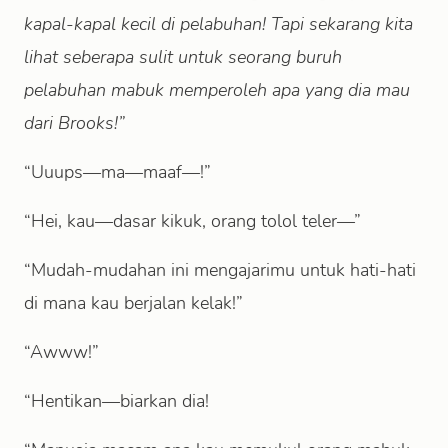
kapal-kapal kecil di pelabuhan! Tapi sekarang kita
lihat seberapa sulit untuk seorang buruh
pelabuhan mabuk memperoleh apa yang dia mau
dari Brooks!”
“Uuups—ma—maaf—!”
“Hei, kau—dasar kikuk, orang tolol teler—”
“Mudah-mudahan ini mengajarimu untuk hati-hati
di mana kau berjalan kelak!”
“Awww!”
“Hentikan—biarkan dia!