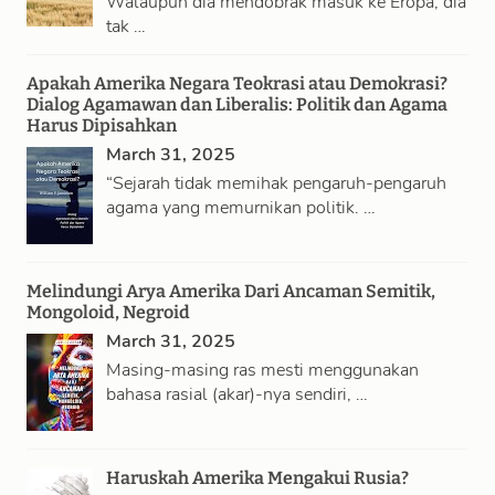
Walaupun dia mendobrak masuk ke Eropa, dia
tak …
Apakah Amerika Negara Teokrasi atau Demokrasi?
Dialog Agamawan dan Liberalis: Politik dan Agama
Harus Dipisahkan
March 31, 2025
“Sejarah tidak memihak pengaruh-pengaruh
agama yang memurnikan politik. …
Melindungi Arya Amerika Dari Ancaman Semitik,
Mongoloid, Negroid
March 31, 2025
Masing-masing ras mesti menggunakan
bahasa rasial (akar)-nya sendiri, …
Haruskah Amerika Mengakui Rusia?