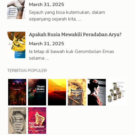
March 31, 2025
Sejauh yang bisa kutemukan, dalam
sepanjang sejarah kita, …
Apakah Rusia Mewakili Peradaban Arya?
March 31, 2025
Ia tetap di bawah kuk Gerombolan Emas
selama …
TERBITAN POPULER