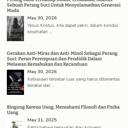
Sebuah Perang Suci Untuk Menyelamatkan Generasi
Muda
May 30, 2026
Yesus Kristus, kita dapat yakin, dalam kondisi
kesehatan …
Gerakan Anti-Miras dan Anti-Minol Sebagai Perang
Suci: Peran Perempuan dan Pendidik Dalam
Melawan Kemabukan dan Kecanduan
May 30, 2026
Kebiasaan tersebar luas yang harus diberantas
berakar dari …
Bingung Karena Uang, Memahami Filosofi dan Fisika
Uang
May 31, 2025
Fakta bahwa penjualan atau konversi