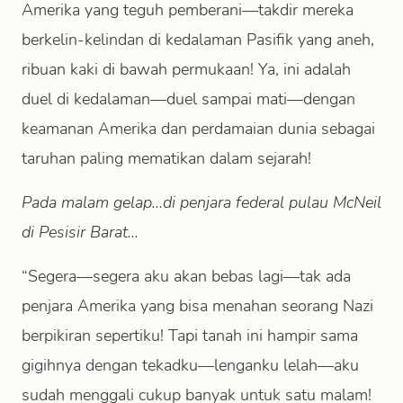
Amerika yang teguh pemberani—takdir mereka
berkelin-kelindan di kedalaman Pasifik yang aneh,
ribuan kaki di bawah permukaan! Ya, ini adalah
duel di kedalaman—duel sampai mati—dengan
keamanan Amerika dan perdamaian dunia sebagai
taruhan paling mematikan dalam sejarah!
Pada malam gelap...di penjara federal pulau McNeil
di Pesisir Barat...
“Segera—segera aku akan bebas lagi—tak ada
penjara Amerika yang bisa menahan seorang Nazi
berpikiran sepertiku! Tapi tanah ini hampir sama
gigihnya dengan tekadku—lenganku lelah—aku
sudah menggali cukup banyak untuk satu malam!