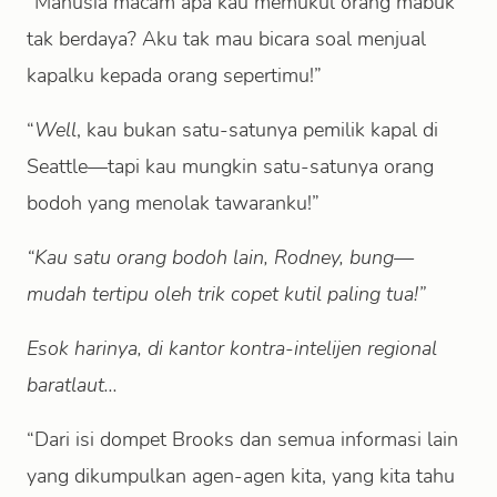
“Manusia macam apa kau memukul orang mabuk
tak berdaya? Aku tak mau bicara soal menjual
kapalku kepada orang sepertimu!”
“
Well
, kau bukan satu-satunya pemilik kapal di
Seattle—tapi kau mungkin satu-satunya orang
bodoh yang menolak tawaranku!”
“Kau satu orang bodoh lain, Rodney, bung—
mudah tertipu oleh trik copet kutil paling tua!”
Esok harinya, di kantor kontra-intelijen regional
baratlaut...
“Dari isi dompet Brooks dan semua informasi lain
yang dikumpulkan agen-agen kita, yang kita tahu