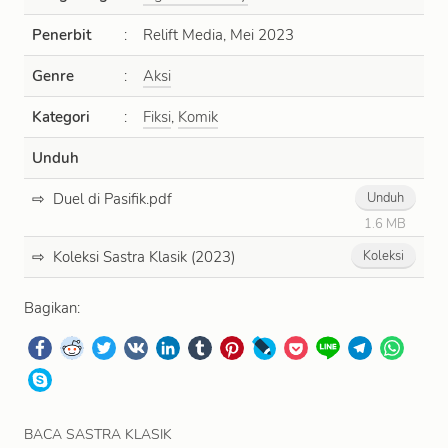
Penerbit
:
Relift Media, Mei 2023
Genre
:
Aksi
Kategori
:
Fiksi
,
Komik
Unduh
Duel di Pasifik.pdf
Unduh
1.6 MB
Koleksi Sastra Klasik (2023)
Koleksi
Bagikan:
BACA SASTRA KLASIK