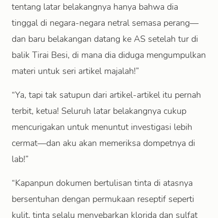
tentang latar belakangnya hanya bahwa dia
tinggal di negara-negara netral semasa perang—
dan baru belakangan datang ke AS setelah tur di
balik Tirai Besi, di mana dia diduga mengumpulkan
materi untuk seri artikel majalah!”
“Ya, tapi tak satupun dari artikel-artikel itu pernah
terbit, ketua! Seluruh latar belakangnya cukup
mencurigakan untuk menuntut investigasi lebih
cermat—dan aku akan memeriksa dompetnya di
lab!”
“Kapanpun dokumen bertulisan tinta di atasnya
bersentuhan dengan permukaan reseptif seperti
kulit, tinta selalu menyebarkan klorida dan sulfat