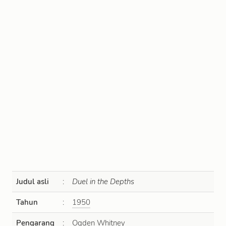
Judul asli
:
Duel in the Depths
Tahun
:
1950
Pengarang
:
Ogden Whitney