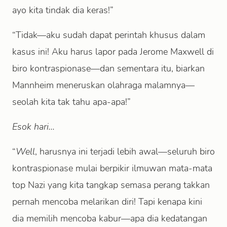
ayo kita tindak dia keras!”
“Tidak—aku sudah dapat perintah khusus dalam
kasus ini! Aku harus lapor pada Jerome Maxwell di
biro kontraspionase—dan sementara itu, biarkan
Mannheim meneruskan olahraga malamnya—
seolah kita tak tahu apa-apa!”
Esok hari...
“
Well
, harusnya ini terjadi lebih awal—seluruh biro
kontraspionase mulai berpikir ilmuwan mata-mata
top Nazi yang kita tangkap semasa perang takkan
pernah mencoba melarikan diri! Tapi kenapa kini
dia memilih mencoba kabur—apa dia kedatangan