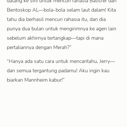
datang ke sini untuk mencuri rahasia Batisfer dan
Bentoskop AL—bola-bola selam laut dalam! Kita
tahu dia berhasil mencuri rahasia itu, dan dia
punya dua bulan untuk mengirimnya ke agen lain
sebelum akhirnya tertangkap—tapi di mana
pertaliannya dengan Merah?”
“Hanya ada satu cara untuk mencaritahu, Jerry—
dan semua tergantung padamu! Aku ingin kau
biarkan Mannheim kabur!”