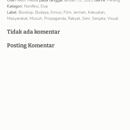
Oleh
Relift Media
pada tanggal
Januari 31, 2023
Genre:
Perang
Kategori:
Nonfiksi
,
Esai
Label:
Bioskop
,
Budaya
,
Emosi
,
Film
,
Jerman
,
Kekuatan
,
Masyarakat
,
Musuh
,
Propaganda
,
Rakyat
,
Seni
,
Senjata
,
Visual
Tidak ada komentar
Posting Komentar