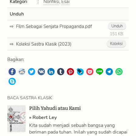
Kategori
:
Nonfiksi
,
Esai
Unduh
Film Sebagai Senjata Propaganda.pdf
Unduh
151 KB
Koleksi Sastra Klasik (2023)
Koleksi
Bagikan:
BACA SASTRA KLASIK
Pilih Yahudi atau Kami
»
Robert Ley
Kita sudah menjadi sebuah bangsa yang
beriman pada tuhan. Inilah yang sudah dicapai