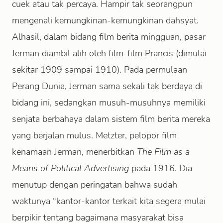
cuek atau tak percaya. Hampir tak seorangpun
mengenali kemungkinan-kemungkinan dahsyat.
Alhasil, dalam bidang film berita mingguan, pasar
Jerman diambil alih oleh film-film Prancis (dimulai
sekitar 1909 sampai 1910). Pada permulaan
Perang Dunia, Jerman sama sekali tak berdaya di
bidang ini, sedangkan musuh-musuhnya memiliki
senjata berbahaya dalam sistem film berita mereka
yang berjalan mulus. Metzter, pelopor film
kenamaan Jerman, menerbitkan
The Film as a
Means of Political Advertising
pada 1916. Dia
menutup dengan peringatan bahwa sudah
waktunya “kantor-kantor terkait kita segera mulai
berpikir tentang bagaimana masyarakat bisa