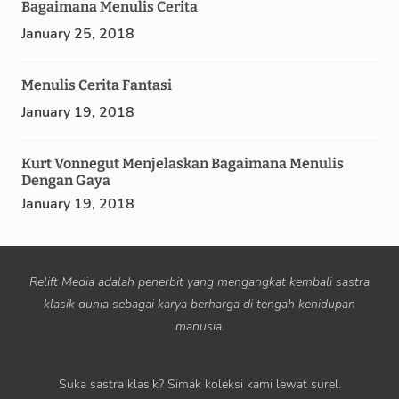
Bagaimana Menulis Cerita
January 25, 2018
Menulis Cerita Fantasi
January 19, 2018
Kurt Vonnegut Menjelaskan Bagaimana Menulis
Dengan Gaya
January 19, 2018
Relift Media adalah penerbit yang mengangkat kembali sastra
klasik dunia sebagai karya berharga di tengah kehidupan
manusia.
Suka sastra klasik? Simak koleksi kami lewat surel.