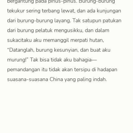
bergantung pada pinus-pinus. Burung-burung
tekukur sering terbang lewat, dan ada kunjungan
dari burung-burung layang. Tak satupun patukan
dari burung pelatuk mengusikku, dan dalam
sukacitaku aku memanggil merpati hutan,
“Datanglah, burung kesunyian, dan buat aku
murung!” Tak bisa tidak aku bahagia—
pemandangan itu tidak akan tersipu di hadapan
suasana-suasana China yang paling indah.