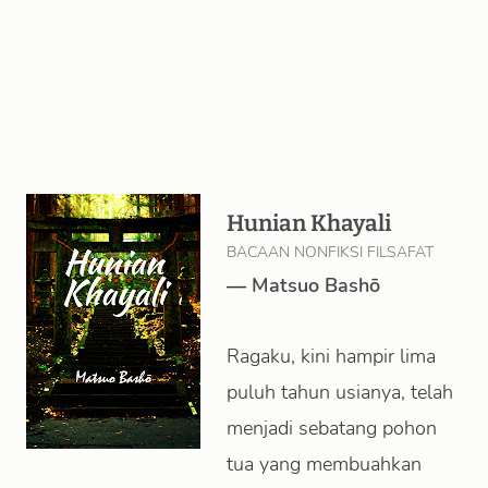
Hunian Khayali
BACAAN NONFIKSI FILSAFAT
—
Matsuo Bashō
Ragaku, kini hampir lima
puluh tahun usianya, telah
menjadi sebatang pohon
tua yang membuahkan