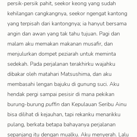
persik-persik pahit, seekor keong yang sudah
kehilangan cangkangnya, seekor ngengat kantong
yang terpisah dari kantongnya; ia hanyut bersama
angin dan awan yang tak tahu tujuan. Pagi dan
malam aku memakan makanan musafir, dan
menjulurkan dompet peziarah untuk meminta
sedekah. Pada perjalanan terakhirku wajahku
dibakar oleh matahari Matsushima, dan aku
membasahi lengan bajuku di gunung suci. Aku
hendak pergi sampai pesisir di mana pekikan
burung-burung
puffin
dan Kepulauan Seribu Ainu
bisa dilihat di kejauhan, tapi rekanku menarikku
pulang, berkata betapa bahayanya perjalanan
sepanjang itu dengan mualku. Aku menyerah. Lalu