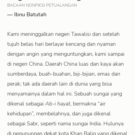
BACAAN NONFIKSI PETUALANGAN
—
Ibnu Batutah
Kami meninggalkan negeri Tawalisi dan setelah
tujuh belas hari berlayar kencang dan nyaman
dengan angin yang menguntungkan, kami sampai
di negeri China. Daerah China luas dan kaya akan
sumberdaya, buah-buahan, biji-bijian, emas dan
perak; tak ada daerah lain di dunia yang bisa
menyamainya dalam hal ini. Sebuah sungai yang
dikenal sebagai
Ab-i hayat
, bermakna “air
kehidupan”, membelahnya, dan juga dikenal
sebagai Sabr, seperti nama sungai India. Hulunya
di pegunungan dekat kota Khan Baliq yang dikenal