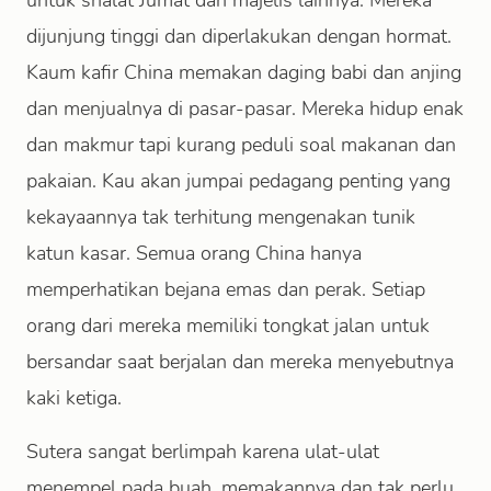
untuk shalat Jumat dan majelis lainnya. Mereka
dijunjung tinggi dan diperlakukan dengan hormat.
Kaum kafir China memakan daging babi dan anjing
dan menjualnya di pasar-pasar. Mereka hidup enak
dan makmur tapi kurang peduli soal makanan dan
pakaian. Kau akan jumpai pedagang penting yang
kekayaannya tak terhitung mengenakan tunik
katun kasar. Semua orang China hanya
memperhatikan bejana emas dan perak. Setiap
orang dari mereka memiliki tongkat jalan untuk
bersandar saat berjalan dan mereka menyebutnya
kaki ketiga.
Sutera sangat berlimpah karena ulat-ulat
menempel pada buah, memakannya dan tak perlu