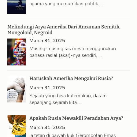
agama yang memurnikan politik. …
Melindungi Arya Amerika Dari Ancaman Semitik,
Mongoloid, Negroid
March 31, 2025
Masing-masing ras mesti menggunakan
bahasa rasial (akar)-nya sendiri, …
Haruskah Amerika Mengakui Rusia?
March 31, 2025
Sejauh yang bisa kutemukan, dalam
sepanjang sejarah kita, …
Apakah Rusia Mewakili Peradaban Arya?
March 31, 2025
Ia tetap di bawah kuk Gerombolan Emas