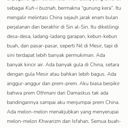
sebagai
Kuh-i buznah
, bermakna “gunung kera”. Itu
mengalir melintasi China sejauh jarak enam bulan
perjalanan dan berakhir di Sin al-Sin. Itu dikelilingi
desa-desa, ladang-ladang garapan, kebun-kebun
buah, dan pasar-pasar, seperti Nil di Mesir, tapi di
sini terdapat lebih banyak permukiman. Ada
banyak kincir air. Ada banyak gula di China, setara
dengan gula Mesir atau bahkan lebih bagus. Ada
anggur-anggur dan prem-prem. Aku biasa berpikir
bahwa prem
Othmani
dari Damaskus tak ada
bandingannya sampai aku menjumpai prem China.
Ada melon-melon menakjubkan yang menyerupai
melon-melon Khwarizm dan Isfahan. Semua buah-