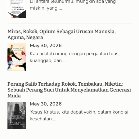
Di antara leluhurmu, mungkin ada yang
miskin; yang …
Miras, Rokok, Opium Sebagai Urusan Manusia,
Agama, Negara
May 30, 2026
Kau adalah orang dengan pergaulan luas,
kuanggap, dan …
Perang Salib Terhadap Rokok, Tembakau, Nikotin:
Sebuah Perang Suci Untuk Menyelamatkan Generasi
Muda
May 30, 2026
Yesus Kristus, kita dapat yakin, dalam kondisi
kesehatan …