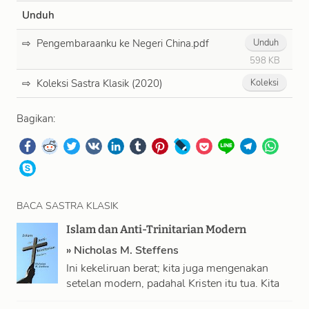
Unduh
Pengembaraanku ke Negeri China.pdf
Unduh
598 KB
Koleksi Sastra Klasik (2020)
Koleksi
Bagikan:
BACA SASTRA KLASIK
Islam dan Anti-Trinitarian Modern
»
Nicholas M. Steffens
Ini kekeliruan berat; kita juga mengenakan
setelan modern, padahal Kristen itu tua. Kita
mempercayai kemajuan di jalur yang benar dan