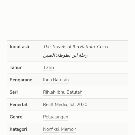
Judul asli
:
The Travels of Ibn Battuta: China
رحلة ابن بطوطة: الصين
Tahun
:
1355
Pengarang
:
Ibnu Batutah
Seri
:
Rihlah Ibnu Batutah
Penerbit
:
Relift Media, Juli 2020
Genre
:
Petualangan
Kategori
:
Nonfiksi
,
Memoir