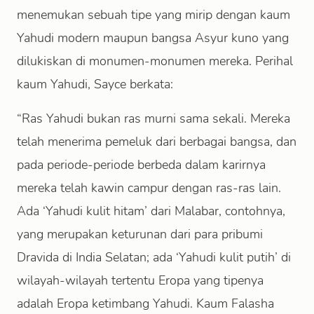
menemukan sebuah tipe yang mirip dengan kaum
Yahudi modern maupun bangsa Asyur kuno yang
dilukiskan di monumen-monumen mereka. Perihal
kaum Yahudi, Sayce berkata:
“Ras Yahudi bukan ras murni sama sekali. Mereka
telah menerima pemeluk dari berbagai bangsa, dan
pada periode-periode berbeda dalam karirnya
mereka telah kawin campur dengan ras-ras lain.
Ada ‘Yahudi kulit hitam’ dari Malabar, contohnya,
yang merupakan keturunan dari para pribumi
Dravida di India Selatan; ada ‘Yahudi kulit putih’ di
wilayah-wilayah tertentu Eropa yang tipenya
adalah Eropa ketimbang Yahudi. Kaum Falasha