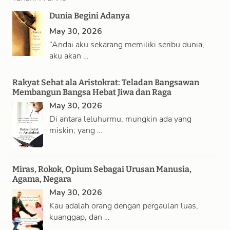
a
Dunia Begini Adanya
r
May 30, 2026
c
“Andai aku sekarang memiliki seribu dunia,
h
aku akan …
Rakyat Sehat ala Aristokrat: Teladan Bangsawan
Membangun Bangsa Hebat Jiwa dan Raga
May 30, 2026
Di antara leluhurmu, mungkin ada yang
miskin; yang …
Miras, Rokok, Opium Sebagai Urusan Manusia,
Agama, Negara
May 30, 2026
Kau adalah orang dengan pergaulan luas,
kuanggap, dan …