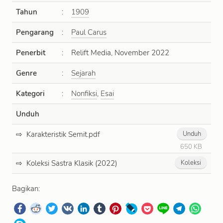
Tahun
:
1909
Pengarang
:
Paul Carus
Penerbit
:
Relift Media, November 2022
Genre
:
Sejarah
Kategori
:
Nonfiksi
,
Esai
Unduh
Karakteristik Semit.pdf
Unduh
650 KB
Koleksi Sastra Klasik (2022)
Koleksi
Bagikan: